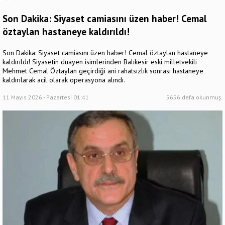
Son Dakika: Siyaset camiasını üzen haber! Cemal
öztaylan hastaneye kaldırıldı!
Son Dakika: Siyaset camiasını üzen haber! Cemal öztaylan hastaneye
kaldırıldı! Siyasetin duayen isimlerinden Balıkesir eski milletvekili
Mehmet Cemal Öztaylan geçirdiği ani rahatsızlık sonrası hastaneye
kaldırılarak acil olarak operasyona alındı.
11 Mayıs 2026 - Pazartesi 01:41
5656 defa okunmuş.