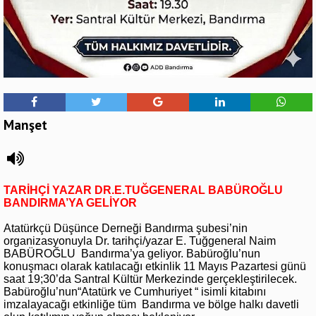
Manşet
TARİHÇİ YAZAR DR.E.TUĞGENERAL BABÜROĞLU
BANDIRMA’YA GELİYOR
Atatürkçü Düşünce Derneği Bandırma şubesi’nin
organizasyonuyla Dr. tarihçi/yazar E. Tuğgeneral Naim
BABÜROĞLU Bandırma’ya geliyor. Babüroğlu’nun
konuşmacı olarak katılacağı etkinlik 11 Mayıs Pazartesi günü
saat 19;30’da Santral Kültür Merkezinde gerçekleştirilecek.
Babüroğlu’nun“Atatürk ve Cumhuriyet “ isimli kitabını
imzalayacağı etkinliğe tüm Bandırma ve bölge halkı davetli