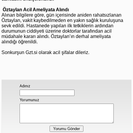
Öztaylan Acil Ameliyata Alındı
Alınan bilgilere göre, gün içerisinde aniden rahatsızlanan
Öztaylan, vakit kaybedilmeden en yakın sağlık kuruluşuna
sevk edildi. Hastanede yapılan ilk tetkiklerin ardından
durumunun ciddiyeti üzerine doktorlar tarafından acil
müdahale kararı alındı. Öztaylan’ın derhal ameliyata
alındığı öğrenildi.
Sonkurşun Gzt.si olarak acil şifalar dileriz.
Adınız
Yorumunuz