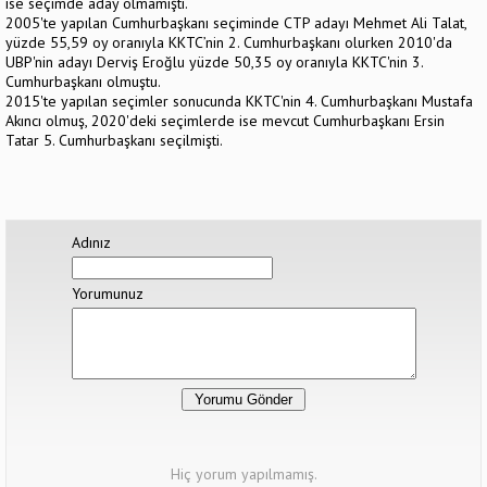
ise seçimde aday olmamıştı.
2005'te yapılan Cumhurbaşkanı seçiminde CTP adayı Mehmet Ali Talat,
yüzde 55,59 oy oranıyla KKTC’nin 2. Cumhurbaşkanı olurken 2010'da
UBP'nin adayı Derviş Eroğlu yüzde 50,35 oy oranıyla KKTC'nin 3.
Cumhurbaşkanı olmuştu.
2015'te yapılan seçimler sonucunda KKTC'nin 4. Cumhurbaşkanı Mustafa
Akıncı olmuş, 2020'deki seçimlerde ise mevcut Cumhurbaşkanı Ersin
Tatar 5. Cumhurbaşkanı seçilmişti.
Adınız
Yorumunuz
Hiç yorum yapılmamış.