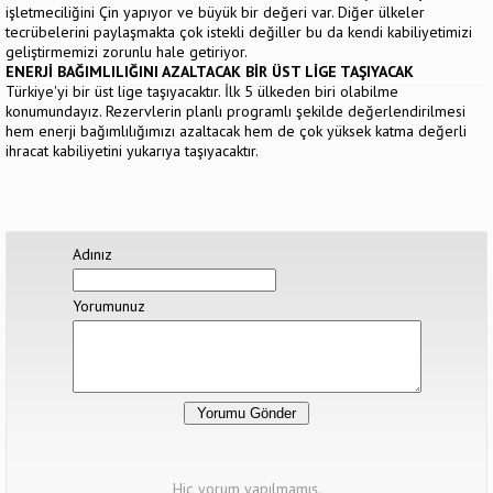
işletmeciliğini Çin yapıyor ve büyük bir değeri var. Diğer ülkeler
tecrübelerini paylaşmakta çok istekli değiller bu da kendi kabiliyetimizi
geliştirmemizi zorunlu hale getiriyor.
ENERJİ BAĞIMLILIĞINI AZALTACAK BİR ÜST LİGE TAŞIYACAK
Türkiye'yi bir üst lige taşıyacaktır. İlk 5 ülkeden biri olabilme
konumundayız. Rezervlerin planlı programlı şekilde değerlendirilmesi
hem enerji bağımlılığımızı azaltacak hem de çok yüksek katma değerli
ihracat kabiliyetini yukarıya taşıyacaktır.
Adınız
Yorumunuz
Hiç yorum yapılmamış.