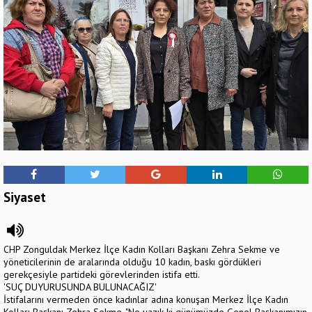
Siyaset
CHP Zonguldak Merkez İlçe Kadın Kolları Başkanı Zehra Sekme ve
yöneticilerinin de aralarında olduğu 10 kadın, baskı gördükleri
gerekçesiyle partideki görevlerinden istifa etti.
'SUÇ DUYURUSUNDA BULUNACAĞIZ'
İstifalarını vermeden önce kadınlar adına konuşan Merkez İlçe Kadın
Kolları Başkanı Zehra Sekme, "Ne yazık ki günümüzde Genel Başkanımızın