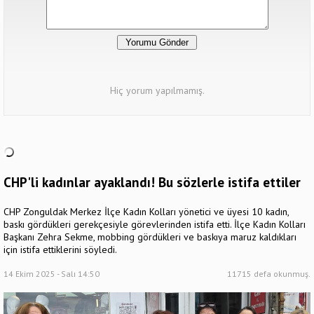
Hiç yorum yapılmamış.
CHP'li kadınlar ayaklandı! Bu sözlerle istifa ettiler
CHP Zonguldak Merkez İlçe Kadın Kolları yönetici ve üyesi 10 kadın,
baskı gördükleri gerekçesiyle görevlerinden istifa etti. İlçe Kadın Kolları
Başkanı Zehra Sekme, mobbing gördükleri ve baskıya maruz kaldıkları
için istifa ettiklerini söyledi.
14 Ekim 2025 - Salı 14:50
11715 defa okunmuş.