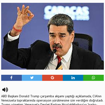
ABD Başkanı Donald Trump çarşamba akşamı yaptığı açıklamada, CIA'nın
Venezuela topraklarında operasyon yürütmesine izin verdiğini doğruladı.
Trump yönetimi, Venezuela Devlet Başkanı NicolabMaduro'yu "narko-