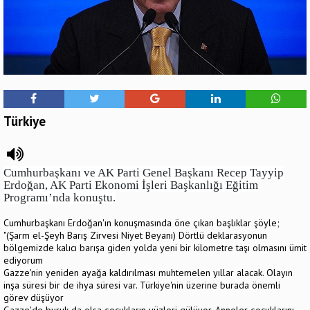
Türkiye
Cumhurbaşkanı ve AK Parti Genel Başkanı Recep Tayyip
Erdoğan, AK Parti Ekonomi İşleri Başkanlığı Eğitim
Programı’nda konuştu.
Cumhurbaşkanı Erdoğan'ın konuşmasında öne çıkan başlıklar şöyle;
"(Şarm el-Şeyh Barış Zirvesi Niyet Beyanı) Dörtlü deklarasyonun
bölgemizde kalıcı barışa giden yolda yeni bir kilometre taşı olmasını ümit
ediyorum
Gazze'nin yeniden ayağa kaldırılması muhtemelen yıllar alacak. Olayın
inşa süresi bir de ihya süresi var. Türkiye'nin üzerine burada önemli
görev düşüyor