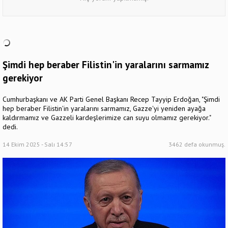
Şimdi hep beraber Filistin'in yaralarını sarmamız
gerekiyor
Cumhurbaşkanı ve AK Parti Genel Başkanı Recep Tayyip Erdoğan, "Şimdi
hep beraber Filistin'in yaralarını sarmamız, Gazze'yi yeniden ayağa
kaldırmamız ve Gazzeli kardeşlerimize can suyu olmamız gerekiyor."
dedi.
14 Ekim 2025 - Salı 14:57
3462 defa okunmuş.