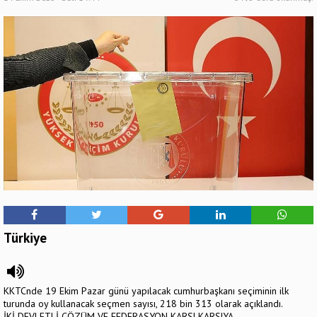
Türkiye
KKTCnde 19 Ekim Pazar günü yapılacak cumhurbaşkanı seçiminin ilk
turunda oy kullanacak seçmen sayısı, 218 bin 313 olarak açıklandı.
İKİ DEVLETLİ ÇÖZÜM VE FEDERASYON KARŞI KARŞIYA