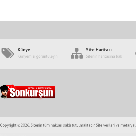
Künye
Site Haritası
Künyemizi görüntüleyin.
Sitenin haritasına bak
Copyright ©2026. Sitenin tüm hakları saklı tutulmaktadır. Site verileri ve metarya
Haber Yazılımı