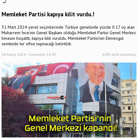
Memleket Partisi kapıya kilit vurdu.!
31 Mart 2024 yerel seçimlerinde Türkiye genelinde yüzde 0.17 oy alan
Muharrem İnce’nin Genel Başkanı olduğu Memleket Partisi Genel Merkez
binasını boşalttı, kapıya kilit vuruldu. Memleket Partisi'nin Etimesgut
semtinde bir ofise taşınacağı belirtildi.
18 Mayıs 2024 - Cumartesi 14:33
3289 defa okunmuş.