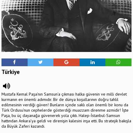
Türkiye
Mustafa Kemal Paşa’nın Samsun’a çıkması halka güvenin ve milli devlet
kurmanın en önemli adımıdır. Bir de dünya koşullarının doğru tahlil
edilmesinin verdiği güven! Bunların içinde saklı olan önemli bir konu da
Türk Ordusu’nun cephelerde gösterdiği muazzam direnme azmidir! İşte
Paşa, bu üç dayanağa güvenerek yola çıktı. Halep-İstanbul-Samsun
hattından Ankara’ya geldi ve direnişin kalesini inşa etti. Bu stratejik bakışla
da Büyük Zaferi kazandı.