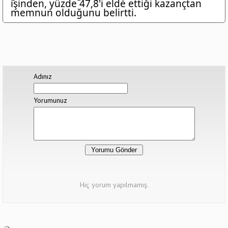
işinden, yüzde 47,8'i elde ettiği kazançtan
memnun olduğunu belirtti.
Adınız
Yorumunuz
Hiç yorum yapılmamış.