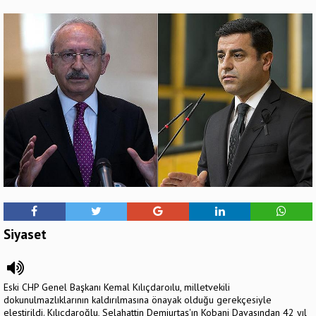
Siyaset
Eski CHP Genel Başkanı Kemal Kılıçdaroılu, milletvekili
dokunulmazlıklarının kaldırılmasına önayak olduğu gerekçesiyle
eleştirildi. Kılıçdaroğlu, Selahattin Demiurtaş'ın Kobani Davasından 42 yıl