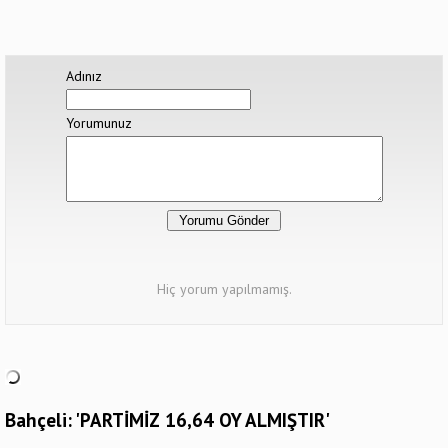
Adınız
Yorumunuz
Hiç yorum yapılmamış.
Bahçeli: 'PARTİMİZ 16,64 OY ALMIŞTIR'