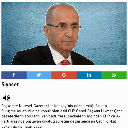
Siyaset
Başkentte Küresel Gazeteciler Konseyi’nin düzenlediği Ankara
Buluşmaları etkinliğine konuk olan eski CHP Genel Başkanı Hikmet Çetin,
gazetecilerin sorularını yanıtladı. Yerel seçimlerin ardından CHP ve Ak
Parti arasında başlayan diyalog sürecini değerlendiren Çetin, dikkat
çeken açıklamalar yaptı.